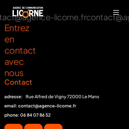
act@agence-licorne.fr
contact@age
Entrez
en
contact
avec
nous
Contact
adresse:
Rue Alfred de Vigny 72000 Le Mans
email:
contact@agence-licorne.fr
phone:
06 84 07 86 52