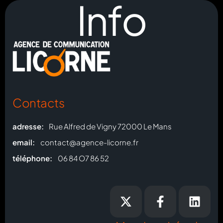
Info
Contacts
adresse:
Rue Alfred de Vigny 72000 Le Mans
email:
contact@agence-licorne.fr
téléphone:
06 84 O7 86 52