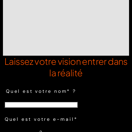
Laissez votre vision entrer dans
la réalité
Quel est votre nom* ?
Quel est votre e-mail*